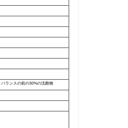
きバランスの前の30%の沈殿物