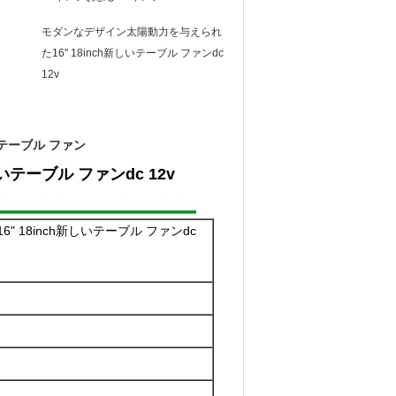
モダンなデザイン太陽動力を与えられ
た16" 18inch新しいテーブル ファンdc
12v
cのテーブル ファン
テーブル ファンdc 12v
 18inch新しいテーブル ファンdc