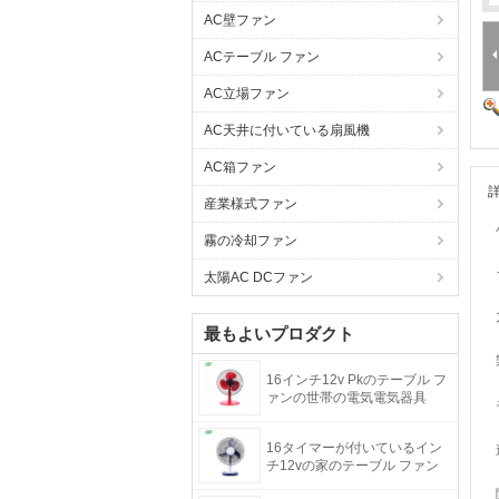
AC壁ファン
ACテーブル ファン
AC立場ファン
AC天井に付いている扇風機
AC箱ファン
産業様式ファン
霧の冷却ファン
太陽AC DCファン
最もよいプロダクト
16インチ12v Pkのテーブル フ
ァンの世帯の電気電気器具
16タイマーが付いているイン
チ12vの家のテーブル ファン