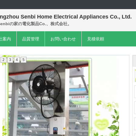
ngzhou Senbi Home Electrical Appliances Co., Ltd.
enbiの家の電化製品Co.、株式会社。
社案内
品質管理
お問い合わせ
見積依頼
2
3
4
5