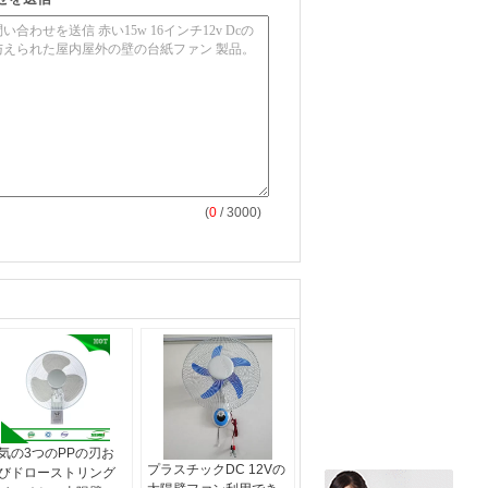
(
0
/ 3000)
気の3つのPPの刃お
プラスチックDC 12Vの
びドローストリング