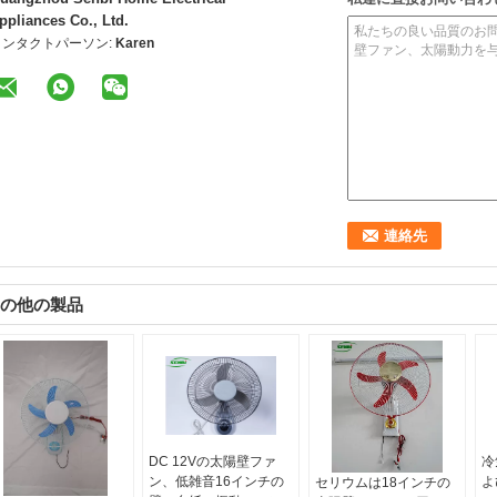
ppliances Co., Ltd.
コンタクトパーソン:
Karen
の他の製品
DC 12Vの太陽壁ファ
冷
ン、低雑音16インチの
よ
セリウムは18インチの