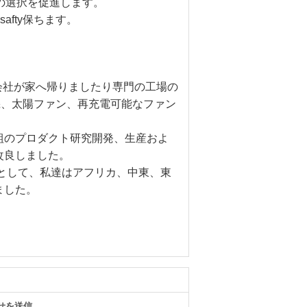
の選択を促進します。
afty保ちます。
株式会社が家へ帰りましたり専門の工場の
風機、太陽ファン、再充電可能なファン
組のプロダクト研究開発、生産およ
改良しました。
として、私達はアフリカ、中東、東
ました。
せを送信