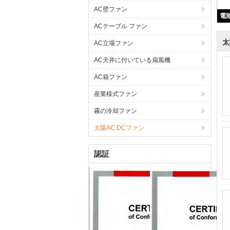
AC壁ファン
ACテーブル ファン
太
AC立場ファン
AC天井に付いている扇風機
AC箱ファン
産業様式ファン
霧の冷却ファン
太陽AC DCファン
認証