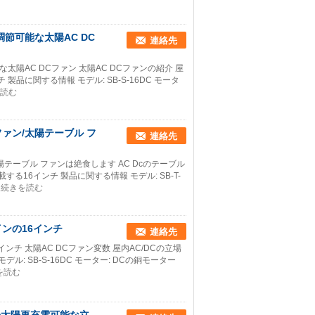
の調節可能な太陽AC DC
連絡先
能な太陽AC DCファン 太陽AC DCファンの紹介 屋
製品に関する情報 モデル: SB-S-16DC モータ
読む
ファン/太陽テーブル フ
連絡先
陽テーブル ファンは絶食します AC Dcのテーブル
る16インチ 製品に関する情報 モデル: SB-T-
続きを読む
インの16インチ
連絡先
ンチ 太陽AC DCファン変数 屋内AC/DCの立場
: SB-S-16DC モーター: DCの銅モーター
を読む