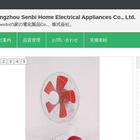
ngzhou Senbi Home Electrical Appliances Co., Ltd.
enbiの家の電化製品Co.、株式会社。
社案内
品質管理
お問い合わせ
見積依頼
2
3
4
5