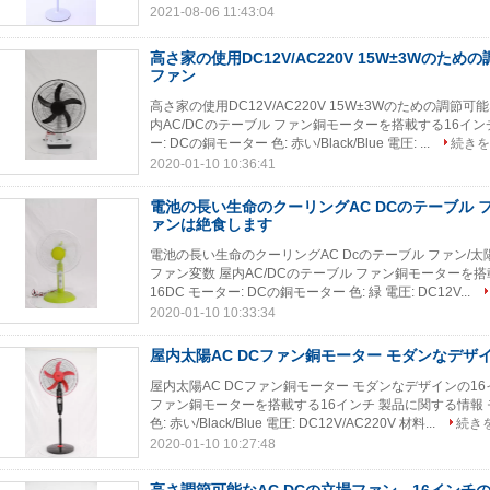
2021-08-06 11:43:04
高さ家の使用DC12V/AC220V 15W±3Wのため
ファン
高さ家の使用DC12V/AC220V 15W±3Wのための調節可
内AC/DCのテーブル ファン銅モーターを搭載する16インチ 
ー: DCの銅モーター 色: 赤い/Black/Blue 電圧: ...
続きを
2020-01-10 10:36:41
電池の長い生命のクーリングAC DCのテーブル 
ァンは絶食します
電池の長い生命のクーリングAC Dcのテーブル ファン/太
ファン変数 屋内AC/DCのテーブル ファン銅モーターを搭載す
16DC モーター: DCの銅モーター 色: 緑 電圧: DC12V...
2020-01-10 10:33:34
屋内太陽AC DCファン銅モーター モダンなデザ
屋内太陽AC DCファン銅モーター モダンなデザインの16イ
ファン銅モーターを搭載する16インチ 製品に関する情報 モデル
色: 赤い/Black/Blue 電圧: DC12V/AC220V 材料...
続き
2020-01-10 10:27:48