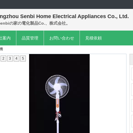
ngzhou Senbi Home Electrical Appliances Co., Ltd.
enbiの家の電化製品Co.、株式会社。
社案内
品質管理
お問い合わせ
見積依頼
機
2
3
4
5