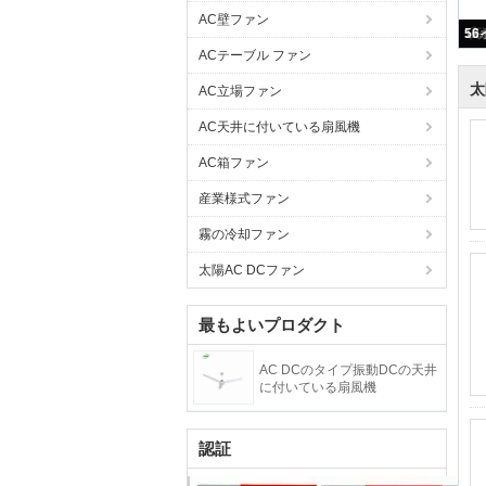
AC壁ファン
ACテーブル ファン
太
AC立場ファン
AC天井に付いている扇風機
AC箱ファン
産業様式ファン
霧の冷却ファン
太陽AC DCファン
最もよいプロダクト
AC DCのタイプ振動DCの天井
に付いている扇風機
認証