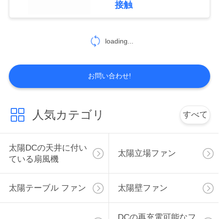
接触
PRIVACY
POLICY
loading...
お問い合わせ!
人気カテゴリ
すべて
太陽DCの天井に付い
太陽立場ファン
ている扇風機
太陽テーブル ファン
太陽壁ファン
DCの再充電可能なフ